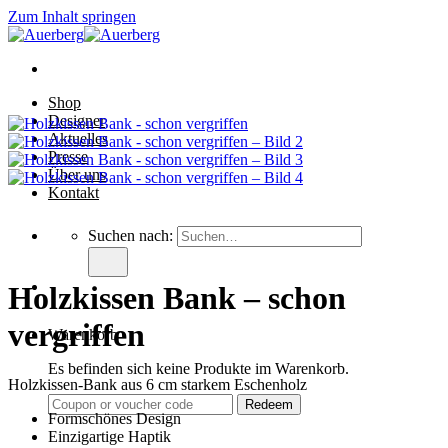
Zum Inhalt springen
Shop
Designer
Aktuelles
Presse
Über uns
Kontakt
Suchen nach:
Holzkissen Bank – schon
vergriffen
Warenkorb
Es befinden sich keine Produkte im Warenkorb.
Holzkissen-Bank aus 6 cm starkem Eschenholz
Formschönes Design
Einzigartige Haptik