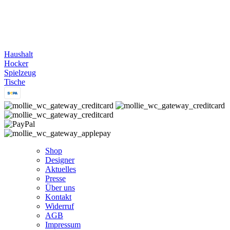
Haushalt
Hocker
Spielzeug
Tische
Shop
Designer
Aktuelles
Presse
Über uns
Kontakt
Widerruf
AGB
Impressum