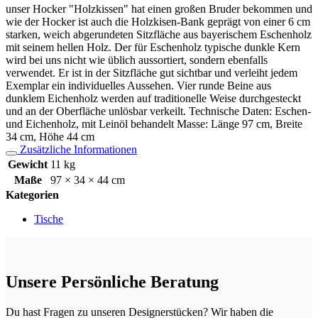
unser Hocker "Holzkissen" hat einen großen Bruder bekommen und
wie der Hocker ist auch die Holzkisen-Bank geprägt von einer 6 cm
starken, weich abgerundeten Sitzfläche aus bayerischem Eschenholz
mit seinem hellen Holz. Der für Eschenholz typische dunkle Kern
wird bei uns nicht wie üblich aussortiert, sondern ebenfalls
verwendet. Er ist in der Sitzfläche gut sichtbar und verleiht jedem
Exemplar ein individuelles Aussehen. Vier runde Beine aus
dunklem Eichenholz werden auf traditionelle Weise durchgesteckt
und an der Oberfläche unlösbar verkeilt. Technische Daten: Eschen-
und Eichenholz, mit Leinöl behandelt Masse: Länge 97 cm, Breite
34 cm, Höhe 44 cm
Zusätzliche Informationen
Gewicht
11 kg
Maße
97 × 34 × 44 cm
Kategorien
Tische
Unsere Persönliche Beratung
Du hast Fragen zu unseren Designerstücken? Wir haben die